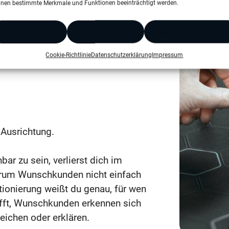
nen bestimmte Merkmale und Funktionen beeinträchtigt werden.
Akzeptieren
Ablehnen
Einstellungen anseh
Cookie-Richtlinie
Datenschutzerklärung
Impressum
Ausrichtung.
bar zu sein, verlierst dich im
warum Wunschkunden nicht einfach
tionierung weißt du genau, für wen
ifft, Wunschkunden erkennen sich
eichen oder erklären.