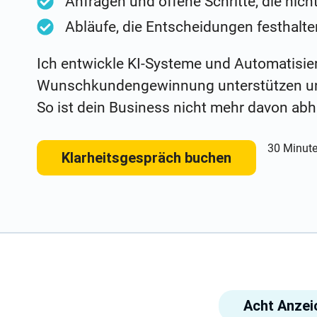
Anfragen und offene Schritte, die nic
Abläufe, die Entscheidungen festhalte
Ich entwickle KI-Systeme und Automatisie
Wunschkundengewinnung unterstützen u
So ist dein Business nicht mehr davon abh
30 Minut
Klarheitsgespräch buchen
Acht Anzei