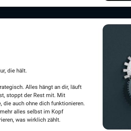
r, die hält.
ategisch. Alles hängt an dir, läuft
t, stoppt der Rest mit. Mit
 die auch ohne dich funktionieren.
 mehr alles selbst im Kopf
eren, was wirklich zählt.