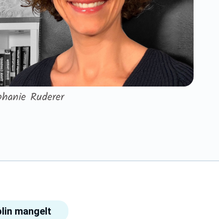
phanie Ruderer
lin mangelt