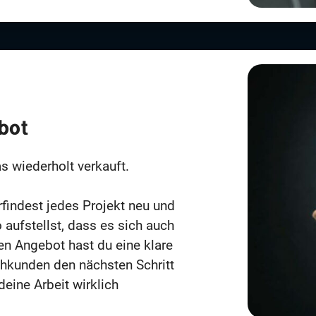
bot
s wiederholt verkauft.
rfindest jedes Projekt neu und
 aufstellst, dass es sich auch
en Angebot hast du eine klare
chkunden den nächsten Schritt
deine Arbeit wirklich