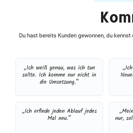
Komm
Du hast bereits Kunden gewonnen, du kennst d
„Ich weiß genau, was ich tun
„Ich
sollte. Ich komme nur nicht in
Neue
die Umsetzung.“
„Ich erfinde jeden Ablauf jedes
„Mein
Mal neu.“
nur, so