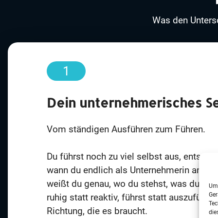
Was den Untersc
1
Dein unternehmerisches Se
Vom ständigen Ausführen zum Führen.
Du führst noch zu viel selbst aus, entsche
wann du endlich als Unternehmerin ankom
weißt du genau, wo du stehst, was du wil
Um 
Ger
ruhig statt reaktiv, führst statt auszufüh
Tec
Richtung, die es braucht.
die