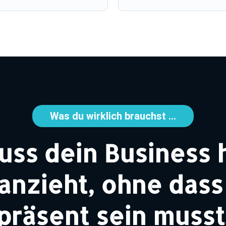
Was du wirklich brauchst ...
ss dein Business 
zieht, ohne dass 
präsent sein musst