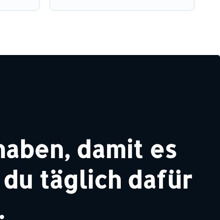
haben, damit es
du täglich dafür
.