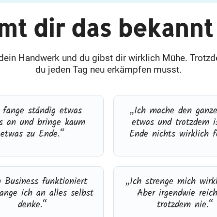
t dir das bekannt
ein Handwerk und du gibst dir wirklich Mühe. Trotzd
du jeden Tag neu erkämpfen musst.
 fange ständig etwas
„Ich mache den ganz
s an und bringe kaum
etwas und trotzdem i
etwas zu Ende.“
Ende nichts wirklich f
 Business funktioniert
„Ich strenge mich wirkl
lange ich an alles selbst
Aber irgendwie reich
denke.“
trotzdem nie.“