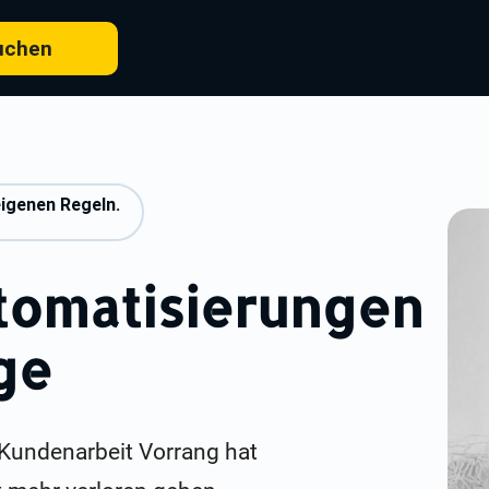
uchen
eigenen Regeln.
tomatisierungen
ge
Kundenarbeit Vorrang hat