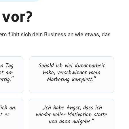
 vor?
em fühlt sich dein Business an wie etwas, das
en Tag
Sobald ich viel Kundenarbeit
st am
habe, verschwindet mein
ertig.“
Marketing komplett.“
ich an.
„Ich habe Angst, dass ich
t es
wieder voller Motivation starte
und dann aufgebe.“